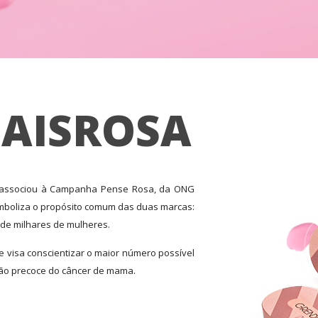
AISROSA
 associou à Campanha Pense Rosa, da ONG
imboliza o propósito comum das duas marcas:
de milhares de mulheres.
visa conscientizar o maior número possível
ão precoce do câncer de mama.