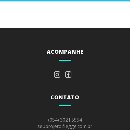
PROGENES
ACOMPANHE
CONTATO
(054) 3021.5554
seuprojeto@egge.com.br