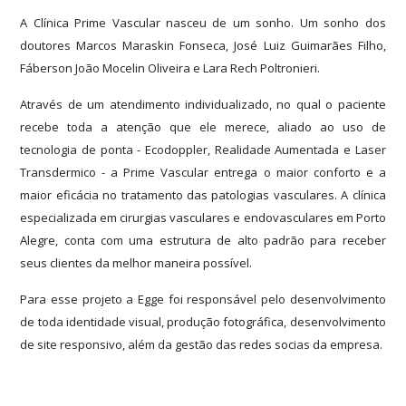
A Clínica Prime Vascular nasceu de um sonho. Um sonho dos
doutores Marcos Maraskin Fonseca, José Luiz Guimarães Filho,
Fáberson João Mocelin Oliveira e Lara Rech Poltronieri.
Através de um atendimento individualizado, no qual o paciente
recebe toda a atenção que ele merece, aliado ao uso de
tecnologia de ponta - Ecodoppler, Realidade Aumentada e Laser
Transdermico - a Prime Vascular entrega o maior conforto e a
maior eficácia no tratamento das patologias vasculares. A clínica
especializada em cirurgias vasculares e endovasculares em Porto
Alegre, conta com uma estrutura de alto padrão para receber
seus clientes da melhor maneira possível.
Para esse projeto a Egge foi responsável pelo desenvolvimento
de toda identidade visual, produção fotográfica, desenvolvimento
de site responsivo, além da gestão das redes socias da empresa.