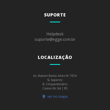
SUPORTE
Helpdesk
suporte@egge.com.br
LOCALIZAÇÃO
Av. Rubem Bento Alves Nº 7674
SL Superior
B. Cinquentenário
Caxias do Sul | RS
ver no mapa