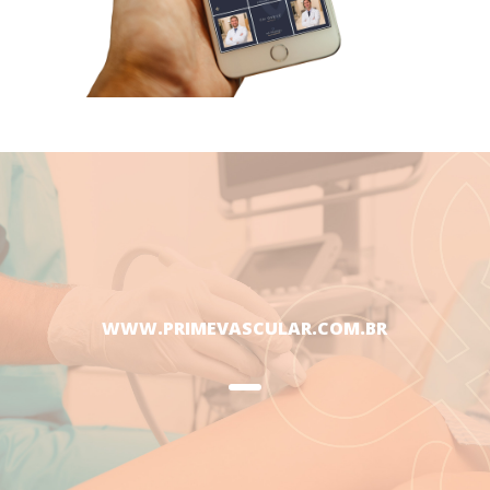
WWW.PRIMEVASCULAR.COM.BR