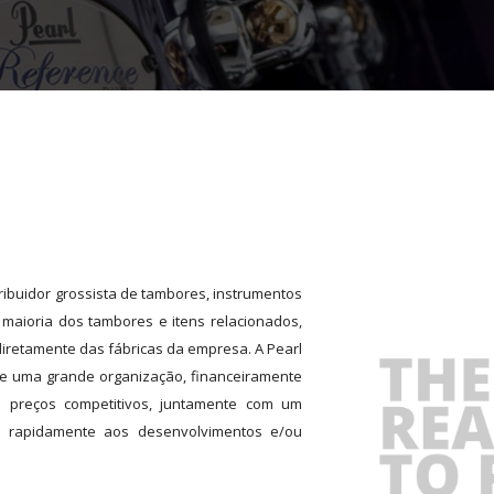
ribuidor grossista de tambores, instrumentos
 maioria dos tambores e itens relacionados,
diretamente das fábricas da empresa. A Pearl
 de uma grande organização, financeiramente
a preços competitivos, juntamente com um
 rapidamente aos desenvolvimentos e/ou