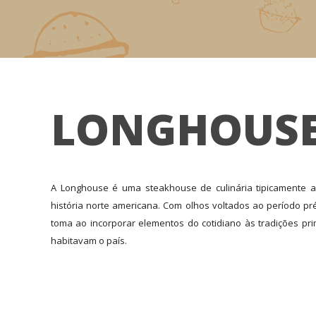
LONGHOUS
A Longhouse é uma steakhouse de culinária tipicamente a
história norte americana. Com olhos voltados ao período pré
toma ao incorporar elementos do cotidiano às tradições pri
habitavam o país.