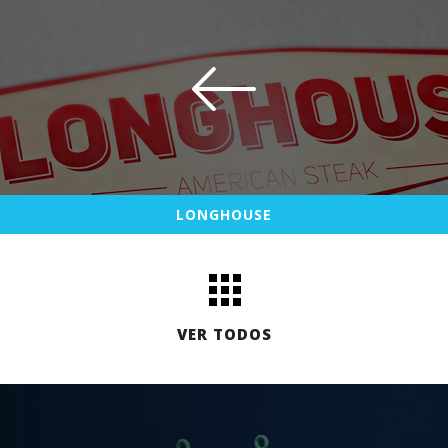
LONGHOUSE
VER TODOS
LONGHOUSE