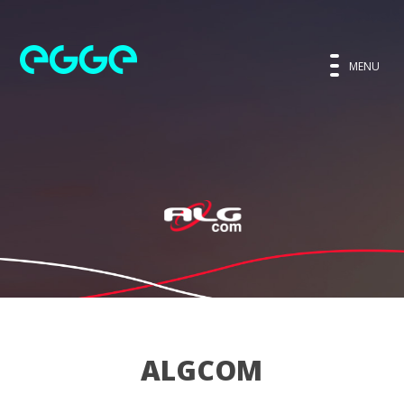
MENU
ALGCOM