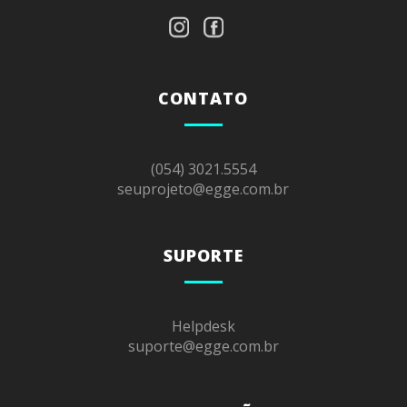
CONTATO
(054) 3021.5554
seuprojeto@egge.com.br
SUPORTE
Helpdesk
suporte@egge.com.br