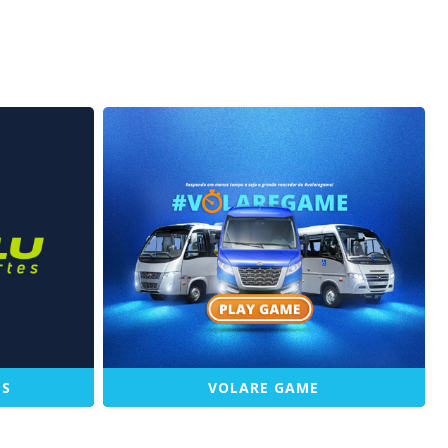
ES
VOLARE GAME