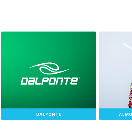
DALPONTE
ALMO