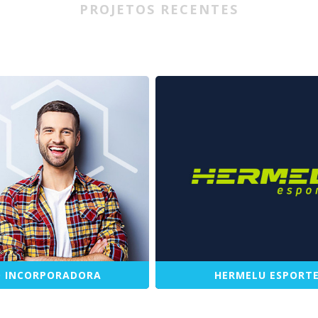
PROJETOS RECENTES
 INCORPORADORA
HERMELU ESPORT